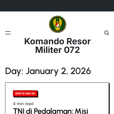
Skip
Today: Monday, August 10 2026
2
:
54
:
37
AM
to
content
Komando Resor
Militer 072
Day:
January 2, 2026
Posted
BERITA HARI INI
in
Estimated
4 min read
TNI di Pedalaman: Misi
read