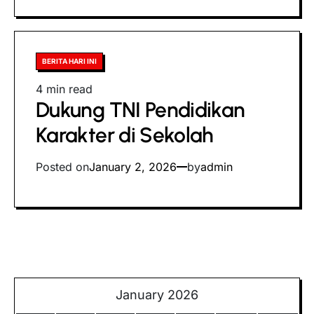
Posted
BERITA HARI INI
in
Estimated
4 min read
Dukung TNI Pendidikan
read
time
Karakter di Sekolah
Posted on
January 2, 2026
by
admin
January 2026