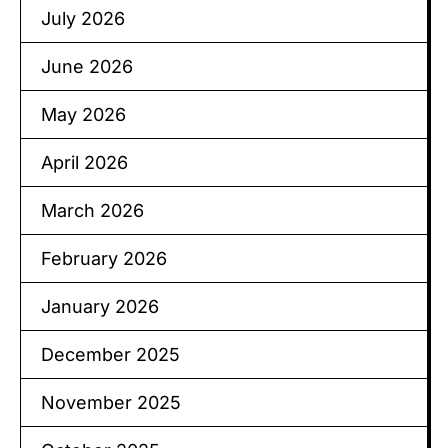
July 2026
June 2026
May 2026
April 2026
March 2026
February 2026
January 2026
December 2025
November 2025