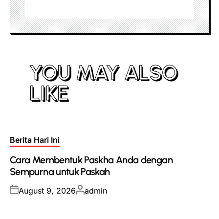
YOU MAY ALSO
LIKE
Posted
Berita Hari Ini
in
Cara Membentuk Paskha Anda dengan
Sempurna untuk Paskah
Posted
Posted
August 9, 2026
admin
on
by