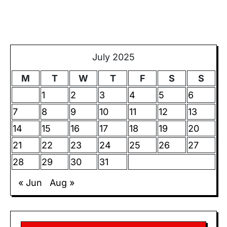
July 2025
M
T
W
T
F
S
S
1
2
3
4
5
6
7
8
9
10
11
12
13
14
15
16
17
18
19
20
21
22
23
24
25
26
27
28
29
30
31
« Jun
Aug »