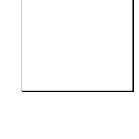
Rtp Slot Hari Ini
Slot Depo 5K
Slot Dana
Togel Macau
Slot Telkomsel
Slot Bet Kecil
Toto HK