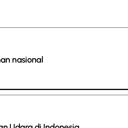
an nasional
n Udara di Indonesia