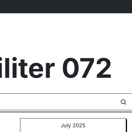
iter 072
July 2025