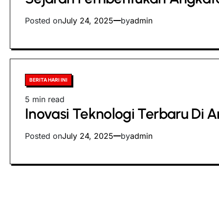
time
Posted on
July 24, 2025
by
admin
Posted
BERITA HARI INI
in
Estimated
5 min read
Inovasi Teknologi Terbaru Di 
read
time
Posted on
July 24, 2025
by
admin