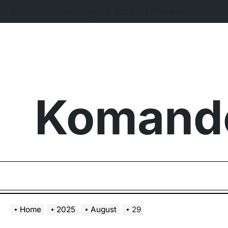
Skip
Today: Saturday, August 8 2026
11
:
27
:
07
AM
to
content
Komando
Home
2025
August
29