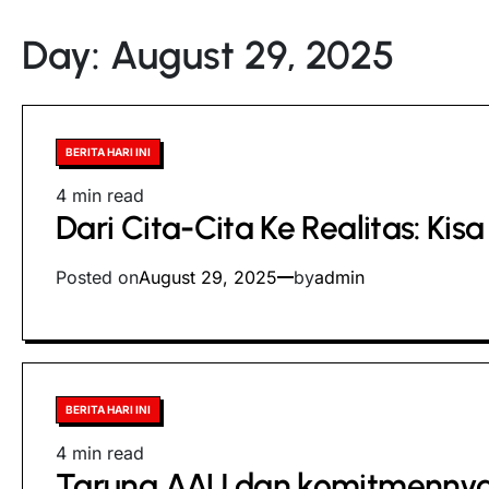
Day:
August 29, 2025
Posted
BERITA HARI INI
in
Estimated
4 min read
Dari Cita-Cita Ke Realitas: Kis
read
time
Posted on
August 29, 2025
by
admin
Posted
BERITA HARI INI
in
Estimated
4 min read
Taruna AAU dan komitmennya
read