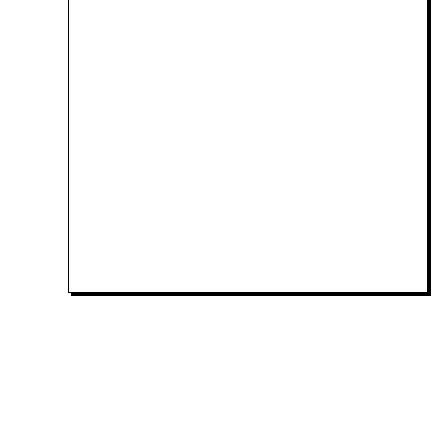
Rtp Slot Hari Ini
Slot Depo 5K
Slot Dana
Togel Macau
Slot Telkomsel
Slot Bet Kecil
Toto HK