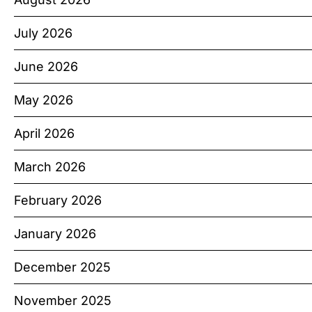
July 2026
June 2026
May 2026
April 2026
March 2026
February 2026
January 2026
December 2025
November 2025