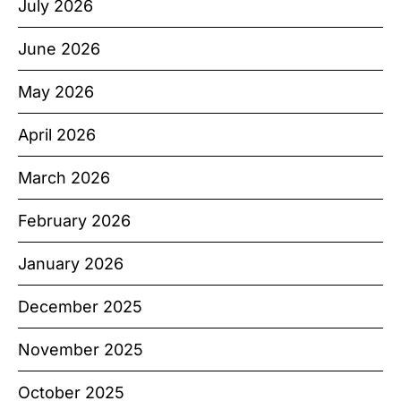
July 2026
June 2026
May 2026
April 2026
March 2026
February 2026
January 2026
December 2025
November 2025
October 2025