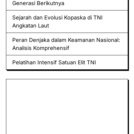
Generasi Berikutnya
Sejarah dan Evolusi Kopaska di TNI
Angkatan Laut
Peran Denjaka dalam Keamanan Nasional:
Analisis Komprehensif
Pelatihan Intensif Satuan Elit TNI
Keluaran hk
Togel Sidney
Keluaran Macau
Togel
Paito