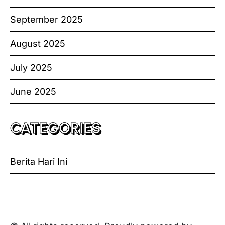
September 2025
August 2025
July 2025
June 2025
CATEGORIES
Berita Hari Ini