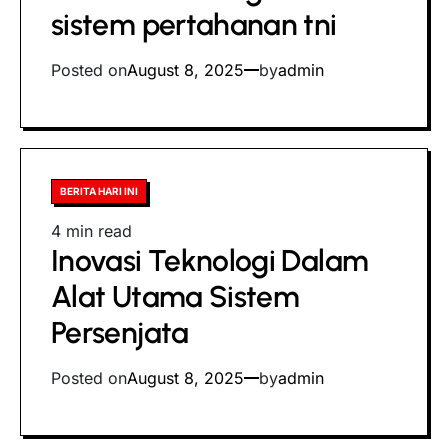
time
sistem pertahanan tni
Posted on
August 8, 2025
by
admin
Posted
BERITA HARI INI
in
Estimated
4 min read
Inovasi Teknologi Dalam
read
time
Alat Utama Sistem
Persenjata
Posted on
August 8, 2025
by
admin