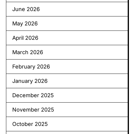
June 2026
May 2026
April 2026
March 2026
February 2026
January 2026
December 2025
November 2025
October 2025