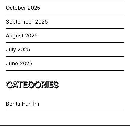
October 2025
September 2025
August 2025
July 2025
June 2025
CATEGORIES
Berita Hari Ini