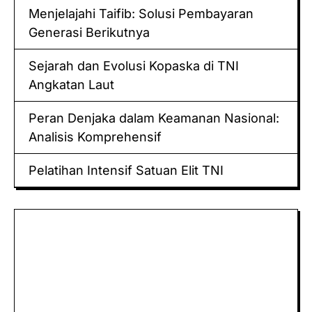
Menjelajahi Taifib: Solusi Pembayaran
Generasi Berikutnya
Sejarah dan Evolusi Kopaska di TNI
Angkatan Laut
Peran Denjaka dalam Keamanan Nasional:
Analisis Komprehensif
Pelatihan Intensif Satuan Elit TNI
Keluaran hk
Togel Sidney
Keluaran Macau
Togel