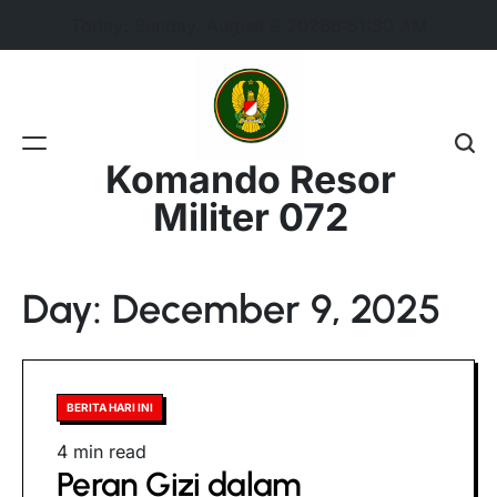
Skip
Today: Sunday, August 9 2026
6
:
51
:
31
AM
to
content
Komando Resor
Militer 072
Day:
December 9, 2025
Posted
BERITA HARI INI
in
Estimated
4 min read
Peran Gizi dalam
read