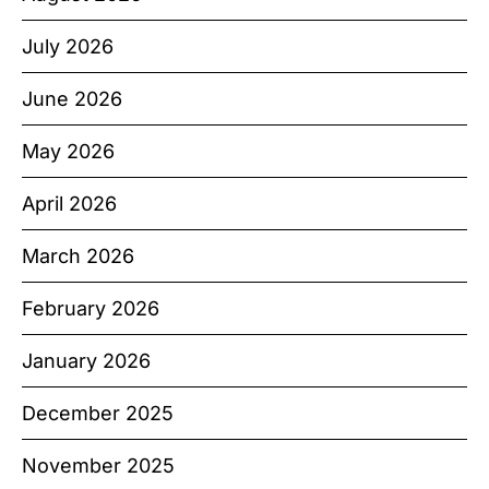
July 2026
June 2026
May 2026
April 2026
March 2026
February 2026
January 2026
December 2025
November 2025