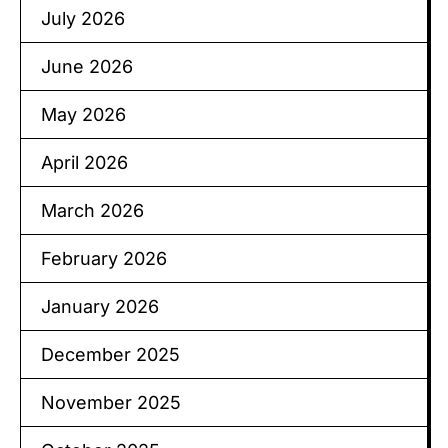
July 2026
June 2026
May 2026
April 2026
March 2026
February 2026
January 2026
December 2025
November 2025