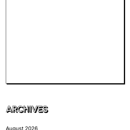
Rtp Slot Hari Ini
Slot Depo 5K
Slot Dana
Togel Macau
Slot Telkomsel
Slot Bet Kecil
Toto HK
ARCHIVES
August 2026