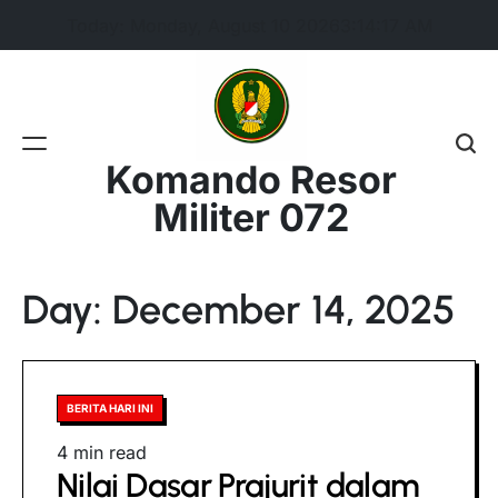
Skip
Today: Monday, August 10 2026
3
:
14
:
18
AM
to
content
Komando Resor
Militer 072
Day:
December 14, 2025
Posted
BERITA HARI INI
in
Estimated
4 min read
Nilai Dasar Prajurit dalam
read