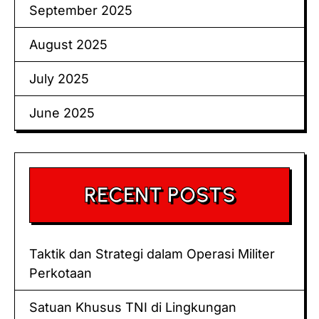
September 2025
August 2025
July 2025
June 2025
RECENT POSTS
Taktik dan Strategi dalam Operasi Militer
Perkotaan
Satuan Khusus TNI di Lingkungan