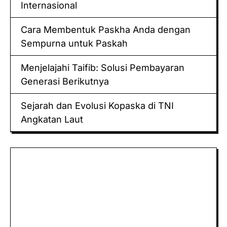
Internasional
Cara Membentuk Paskha Anda dengan
Sempurna untuk Paskah
Menjelajahi Taifib: Solusi Pembayaran
Generasi Berikutnya
Sejarah dan Evolusi Kopaska di TNI
Angkatan Laut
Keluaran hk
Togel Sidney
Keluaran Macau
Togel