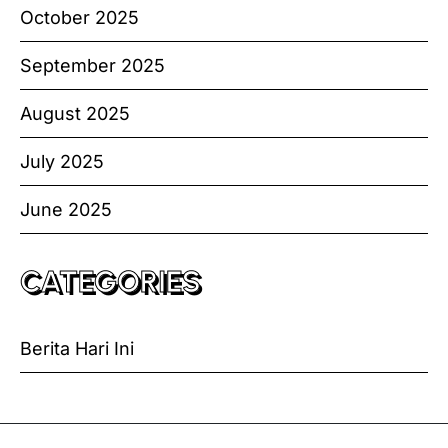
October 2025
September 2025
August 2025
July 2025
June 2025
CATEGORIES
Berita Hari Ini