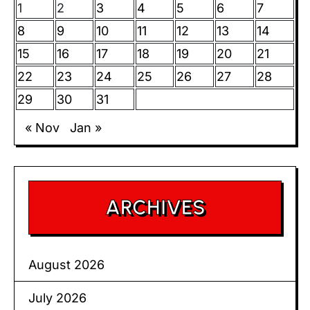
1
2
3
4
5
6
7
8
9
10
11
12
13
14
15
16
17
18
19
20
21
22
23
24
25
26
27
28
29
30
31
« Nov
Jan »
ARCHIVES
August 2026
July 2026