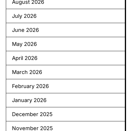
August 2026
July 2026
June 2026
May 2026
April 2026
March 2026
February 2026
January 2026
December 2025
November 2025