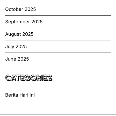
October 2025
September 2025
August 2025
July 2025
June 2025
CATEGORIES
Berita Hari Ini