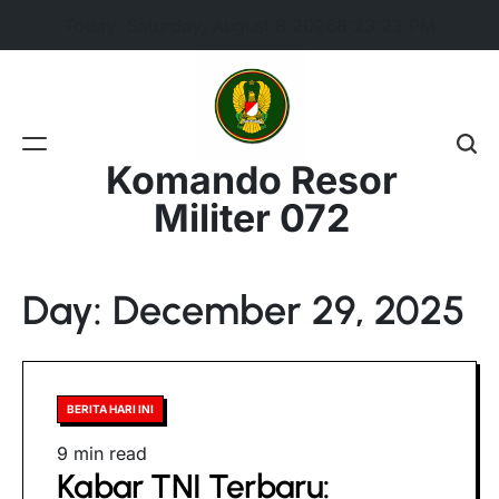
Skip
Today: Saturday, August 8 2026
8
:
23
:
24
PM
to
content
Komando Resor
Militer 072
Day:
December 29, 2025
Posted
BERITA HARI INI
in
Estimated
9 min read
Kabar TNI Terbaru:
read