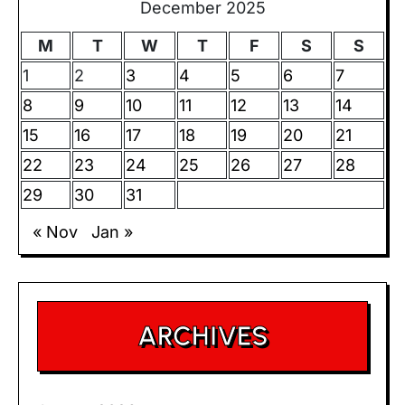
December 2025
M
T
W
T
F
S
S
1
2
3
4
5
6
7
8
9
10
11
12
13
14
15
16
17
18
19
20
21
22
23
24
25
26
27
28
29
30
31
« Nov
Jan »
ARCHIVES