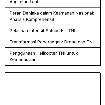
Angkatan Laut
Peran Denjaka dalam Keamanan Nasional:
Analisis Komprehensif
Pelatihan Intensif Satuan Elit TNI
Transformasi Peperangan: Drone dan TNI
Penggunaan Helikopter TNI untuk
Kemanusiaan
Keluaran hk
Togel Sidney
Keluaran Macau