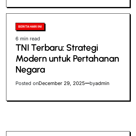
Posted
BERITA HARI INI
in
Estimated
6 min read
TNI Terbaru: Strategi
read
time
Modern untuk Pertahanan
Negara
Posted on
December 29, 2025
by
admin