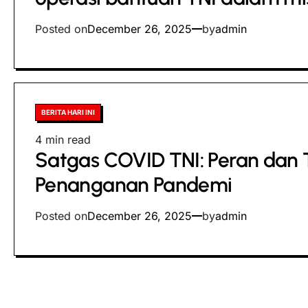
time
Posted on
December 26, 2025
by
admin
Posted
BERITA HARI INI
in
Estimated
4 min read
Satgas COVID TNI: Peran da
read
time
Penanganan Pandemi
Posted on
December 26, 2025
by
admin