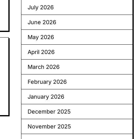
July 2026
June 2026
May 2026
April 2026
March 2026
February 2026
January 2026
December 2025
November 2025