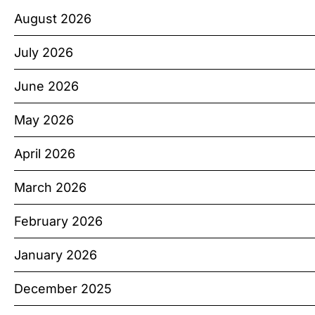
August 2026
July 2026
June 2026
May 2026
April 2026
March 2026
February 2026
January 2026
December 2025