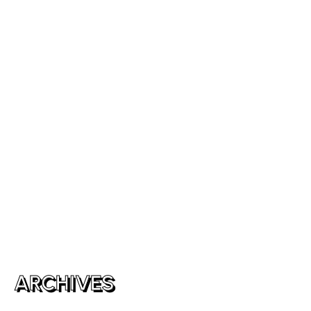
ARCHIVES