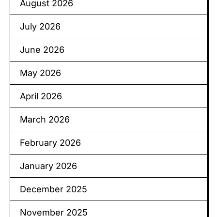
August 2026
July 2026
June 2026
May 2026
April 2026
March 2026
February 2026
January 2026
December 2025
November 2025