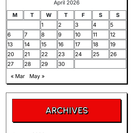
April 2026
M
T
W
T
F
S
S
1
2
3
4
5
6
7
8
9
10
11
12
13
14
15
16
17
18
19
20
21
22
23
24
25
26
27
28
29
30
« Mar
May »
ARCHIVES