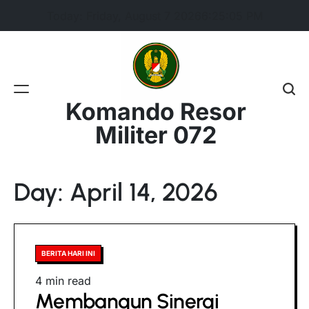
Skip
Today: Friday, August 7 2026
6
:
25
:
06
PM
to
content
Komando Resor
Militer 072
Day:
April 14, 2026
Posted
BERITA HARI INI
in
Estimated
4 min read
Membangun Sinergi
read