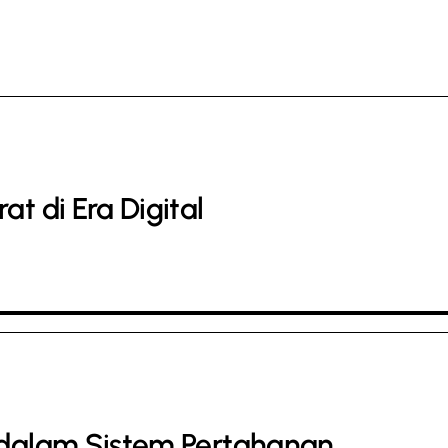
t di Era Digital
 dalam Sistem Pertahanan