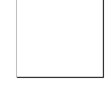
Rtp Slot Hari Ini
Slot Depo 5K
Slot Dana
Togel Macau
Slot Telkomsel
Slot Bet Kecil
Toto HK