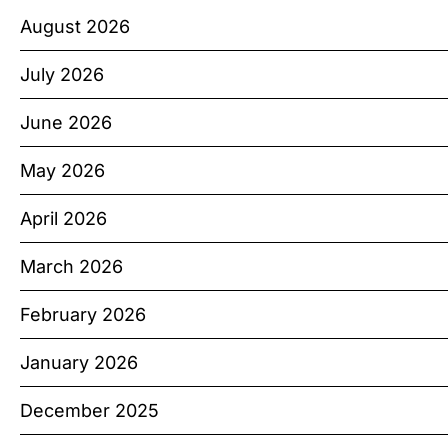
August 2026
July 2026
June 2026
May 2026
April 2026
March 2026
February 2026
January 2026
December 2025