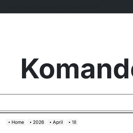
Skip
Today: Friday, August 7 2026
4
:
05
:
11
PM
to
content
Komando
Home
2026
April
18