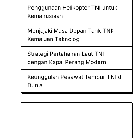
Penggunaan Helikopter TNI untuk
Kemanusiaan
Menjajaki Masa Depan Tank TNI:
Kemajuan Teknologi
Strategi Pertahanan Laut TNI
dengan Kapal Perang Modern
Keunggulan Pesawat Tempur TNI di
Dunia
Keluaran hk
Togel Sidney
Keluaran Macau