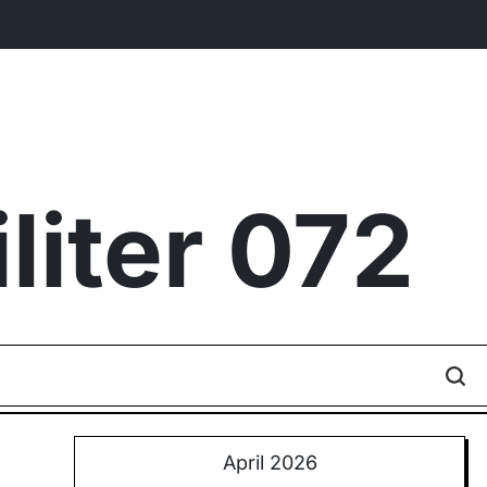
iter 072
April 2026