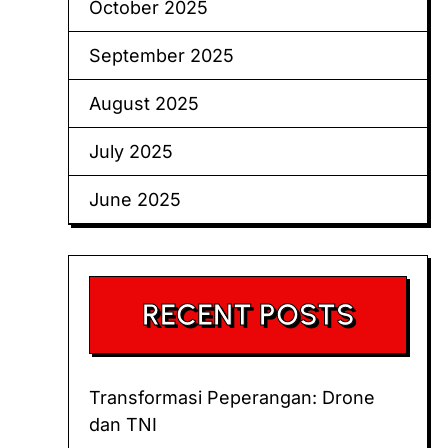
October 2025
September 2025
August 2025
July 2025
June 2025
RECENT POSTS
Transformasi Peperangan: Drone
dan TNI