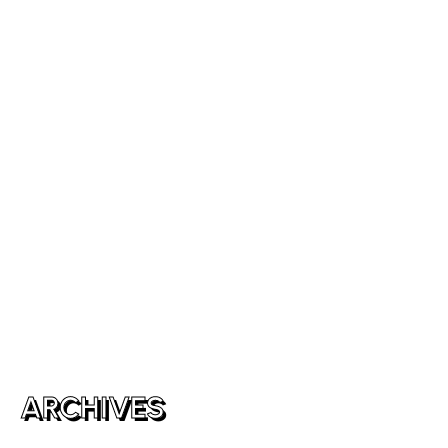
ARCHIVES