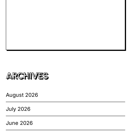
Togel Macau
Slot Telkomsel
Slot Bet Kecil
Toto HK
ARCHIVES
August 2026
July 2026
June 2026