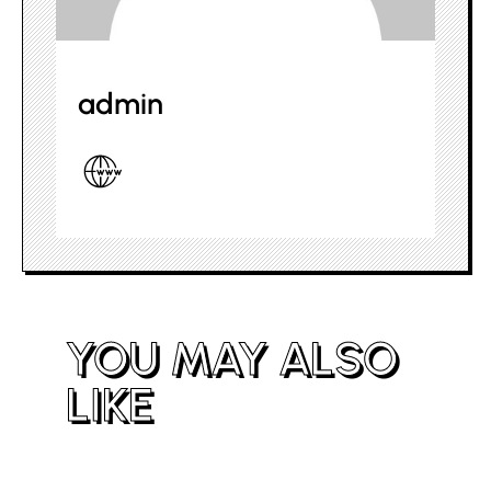
admin
YOU MAY ALSO
LIKE