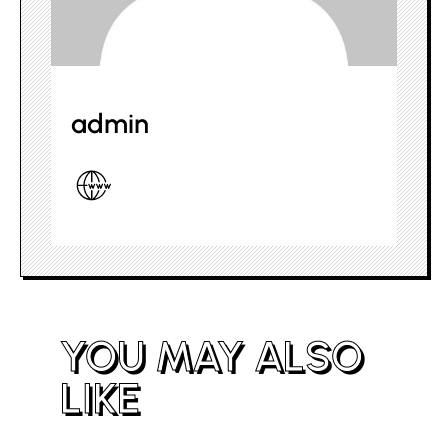
admin
YOU MAY ALSO
LIKE