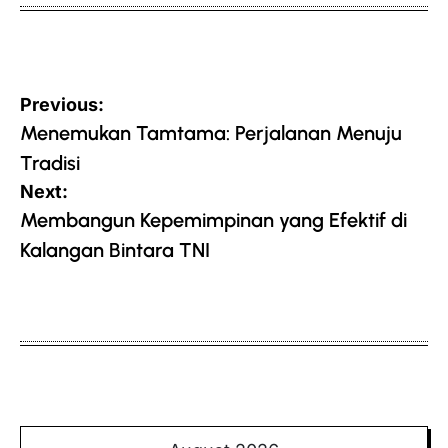
Post
Previous:
navigation
Menemukan Tamtama: Perjalanan Menuju
Tradisi
Next:
Membangun Kepemimpinan yang Efektif di
Kalangan Bintara TNI