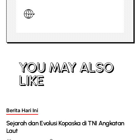
YOU MAY ALSO
LIKE
Posted
Berita Hari Ini
in
Sejarah dan Evolusi Kopaska di TNI Angkatan
Laut