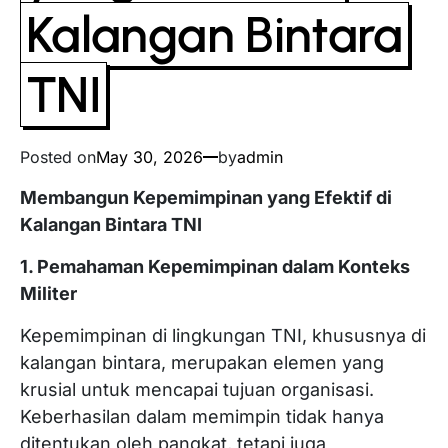
Kalangan Bintara
TNI
Posted on
May 30, 2026
by
admin
Membangun Kepemimpinan yang Efektif di
Kalangan Bintara TNI
1. Pemahaman Kepemimpinan dalam Konteks
Militer
Kepemimpinan di lingkungan TNI, khususnya di
kalangan bintara, merupakan elemen yang
krusial untuk mencapai tujuan organisasi.
Keberhasilan dalam memimpin tidak hanya
ditentukan oleh pangkat, tetapi juga